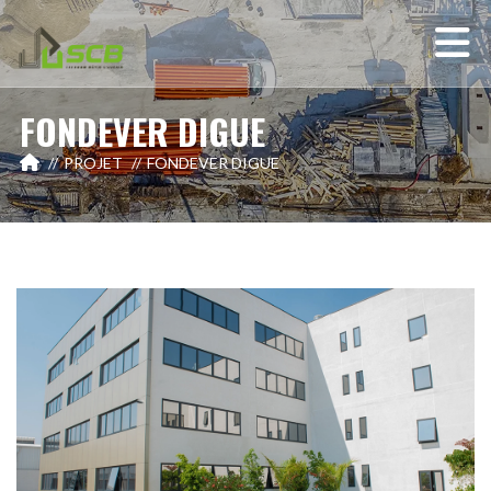
FONDEVER DIGUE
PROJET
FONDEVER DIGUE