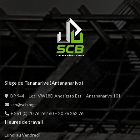
Siège de Tananarive (Antananarivo)
BP 944 – Lot IVW18D Anosizato Est – Antananarivo 101
scb@scb.mg
+ 261 (0) 20 76 262 60
–
20 76 262 76
Heures de travail
Lundi au Vendredi