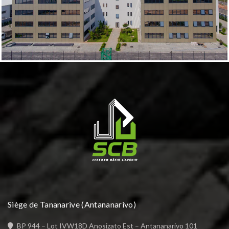
Siège de Tananarive (Antananarivo)
BP 944 – Lot IVW18D Anosizato Est – Antananarivo 101