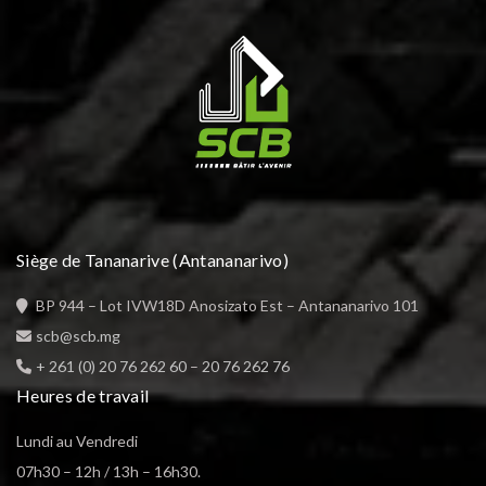
Siège de Tananarive (Antananarivo)
BP 944 – Lot IVW18D Anosizato Est – Antananarivo 101
scb@scb.mg
+ 261 (0) 20 76 262 60
–
20 76 262 76
Heures de travail
Lundi au Vendredi
07h30 – 12h / 13h – 16h30.